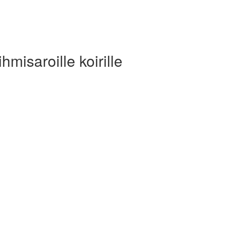
hmisaroille koirille