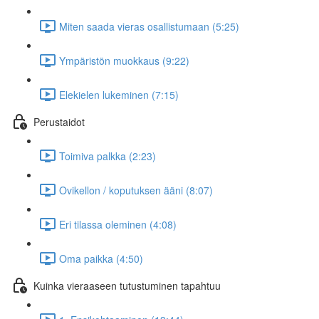
Miten saada vieras osallistumaan (5:25)
Ympäristön muokkaus (9:22)
Elekielen lukeminen (7:15)
Perustaidot
Toimiva palkka (2:23)
Ovikellon / koputuksen ääni (8:07)
Eri tilassa oleminen (4:08)
Oma paikka (4:50)
Kuinka vieraaseen tutustuminen tapahtuu