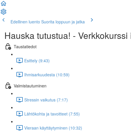
Edellinen luento
Suorita loppuun ja jatka
Hauska tutustua! - Verkkokurssi i
Taustatiedot
Esittely (9:43)
Ihmisarkuudesta (10:59)
Valmistautuminen
Stressin vaikutus (7:17)
Lähtökohta ja tavoitteet (7:55)
Vieraan käyttäytyminen (10:32)