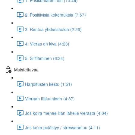
1. Ensikohtaaminen (13:44)
2. Positiivisia kokemuksia (7:57)
3. Rentoa yhdessäoloa (2:26)
4. Vieras on kiva (4:23)
5. Silittäminen (6:24)
Muistettavaa
Harjoitusten kesto (1:51)
Vieraan liikkuminen (4:37)
Jos koira menee liian lähelle vierasta (4:04)
Jos koira pelästyy / stressaantuu (4:11)